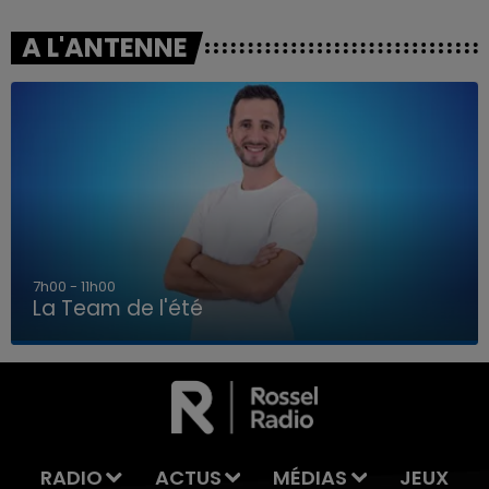
A L'ANTENNE
7h00 - 11h00
La Team de l'été
7h00 - 11h00
LA TEAM DE L'ÉTÉ
RADIO
ACTUS
MÉDIAS
JEUX