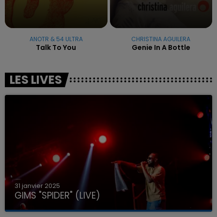
ANOTR & 54 ULTRA
CHRISTINA AGUILERA
Talk To You
Genie In A Bottle
LES LIVES
31 janvier 2025
GIMS "SPIDER" (LIVE)