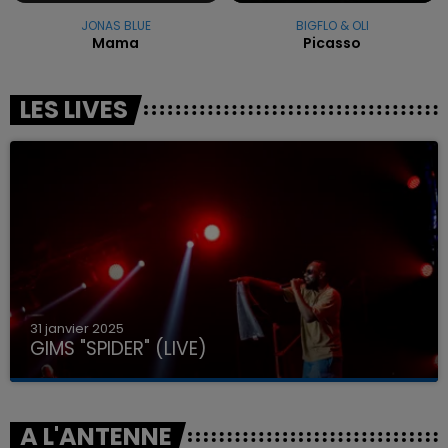
JONAS BLUE
BIGFLO & OLI
Mama
Picasso
LES LIVES
31 janvier 2025
GIMS "SPIDER" (LIVE)
A L'ANTENNE