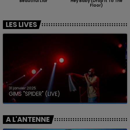
Beautiful Liar
Hey Baby (drop It To The
Floor)
LES LIVES
31 janvier 2025
GIMS "SPIDER" (LIVE)
A L'ANTENNE