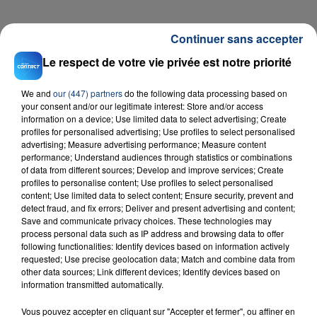
Continuer sans accepter
Le respect de votre vie privée est notre priorité
We and
our (447) partners
do the following data processing based on
your consent and/or our legitimate interest: Store and/or access
information on a device; Use limited data to select advertising; Create
profiles for personalised advertising; Use profiles to select personalised
advertising; Measure advertising performance; Measure content
performance; Understand audiences through statistics or combinations
of data from different sources; Develop and improve services; Create
RADIO CONTACT
profiles to personalise content; Use profiles to select personalised
content; Use limited data to select content; Ensure security, prevent and
Beautiful Liar
detect fraud, and fix errors; Deliver and present advertising and content;
BEYONCE & SHAKIRA
Save and communicate privacy choices. These technologies may
process personal data such as IP address and browsing data to offer
following functionalities: Identify devices based on information actively
requested; Use precise geolocation data; Match and combine data from
other data sources; Link different devices; Identify devices based on
information transmitted automatically.
Vous pouvez accepter en cliquant sur "Accepter et fermer", ou affiner en