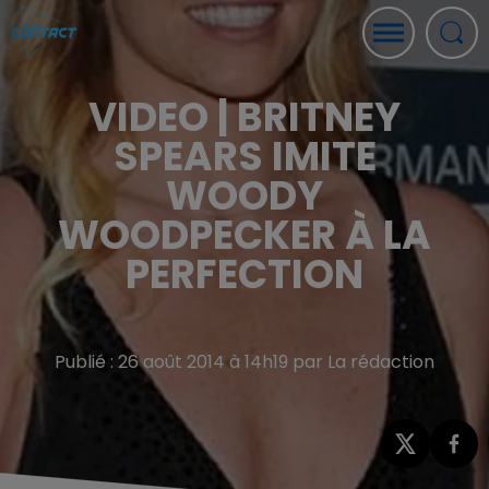
VIDEO | BRITNEY
SPEARS IMITE
WOODY
WOODPECKER À LA
PERFECTION
Publié : 26 août 2014 à 14h19 par La rédaction