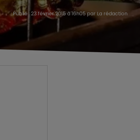
Publié : 23 février 2015 à 16h05 par La rédaction