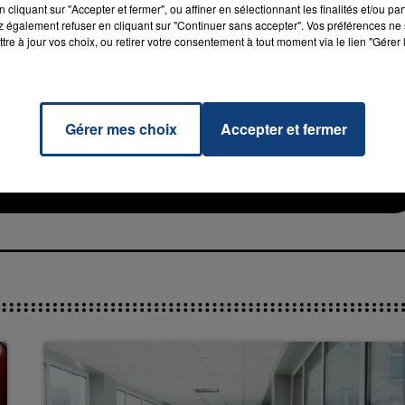
cliquant sur "Accepter et fermer", ou affiner en sélectionnant les finalités et/ou pa
 également refuser en cliquant sur "Continuer sans accepter". Vos préférences ne 
tre à jour vos choix, ou retirer votre consentement à tout moment via le lien "Gérer 
7h00 - 11h00
Gérer mes choix
Accepter et fermer
La Team de l'été
 Be
RADIO CONTACT
COND
CE