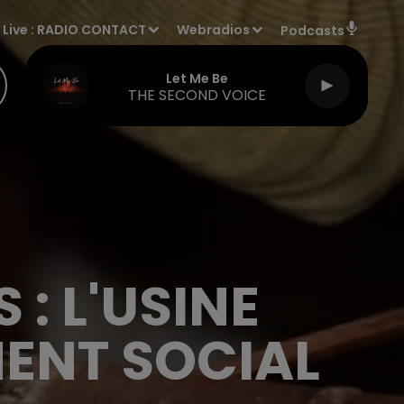
Live :
RADIO CONTACT
Webradios
Podcasts
Let Me Be
THE SECOND VOICE
: L'USINE
ENT SOCIAL