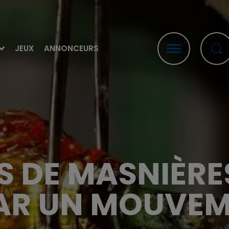
JEUX
ANNONCEURS
S DE MASNIÈRES 
AR UN MOUVEM