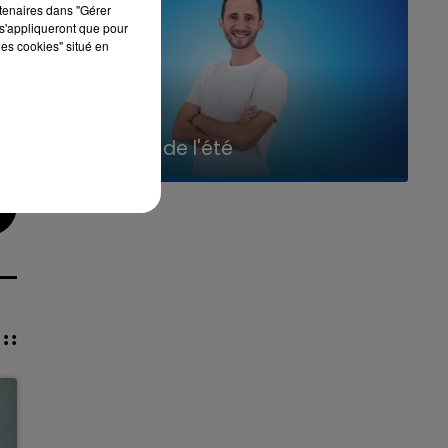
rtenaires dans "Gérer
s'appliqueront que pour
les cookies" situé en
7h00 - 11h00
La Team de l'été