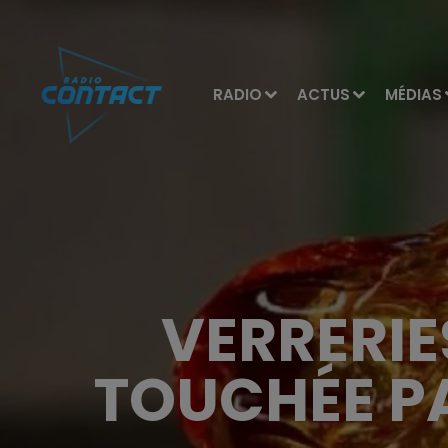
RADIO
ACTUS
MÉDIAS
VERRERIE
TOUCHÉE P