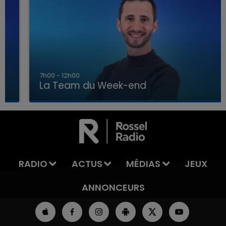
7h00 - 12h00
La Team du Week-end
7h00 - 12h00
LA TEAM DU WEEK-END
RADIO
ACTUS
MÉDIAS
JEUX
ANNONCEURS