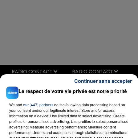
RADIO CONTACT
Continuer sans accepter
No Broke Boys
DISCO LINES & TINASHE
Le respect de votre vie privée est notre priorité
We and
our (447) partners
do the following data processing based on
your consent and/or our legitimate interest: Store and/or access
information on a device; Use limited data to select advertising; Create
profiles for personalised advertising; Use profiles to select personalised
advertising; Measure advertising performance; Measure content
performance; Understand audiences through statistics or combinations
of data from different sources; Develop and improve services; Create