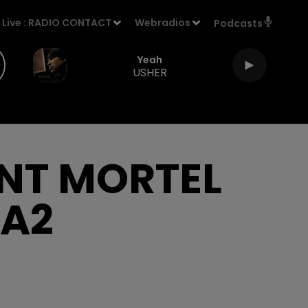
Live :
RADIO CONTACT
Webradios
Podcasts
Yeah
USHER
ENT MORTEL
'A2