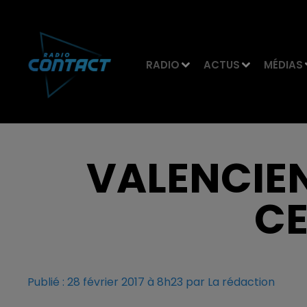
RADIO
ACTUS
MÉDIAS
VALENCIEN
CE
Publié : 28 février 2017 à 8h23 par La rédaction