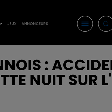
JEUX
ANNONCEURS
NOIS : ACCID
TTE NUIT SUR L