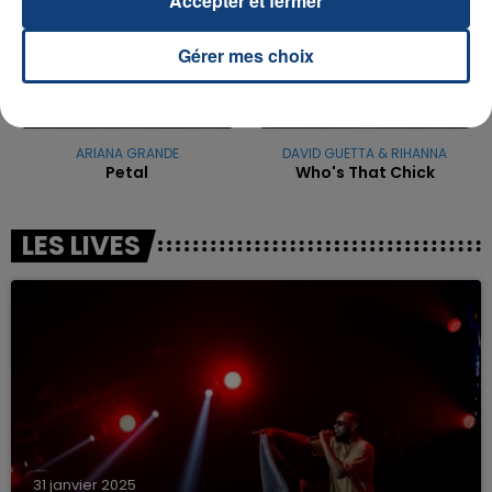
Accepter et fermer
Gérer mes choix
ARIANA GRANDE
DAVID GUETTA & RIHANNA
Petal
Who's That Chick
LES LIVES
31 janvier 2025