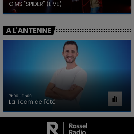
GIMS "SPIDER" (LIVE)
A L'ANTENNE
7h00 - 11h00
La Team de l'été
7h00 - 11h00
LA TEAM DE L'ÉTÉ