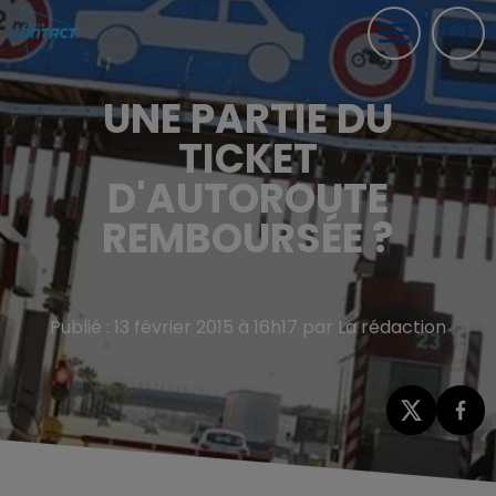
UNE PARTIE DU
TICKET
D'AUTOROUTE
REMBOURSÉE ?
Publié : 13 février 2015 à 16h17 par La rédaction