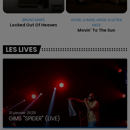
BRUNO MARS
HUGEL & IMAEL ANGEL & ULTRA
Locked Out Of Heaven
NATE
Movin' To The Sun
LES LIVES
31 janvier 2025
GIMS "SPIDER" (LIVE)