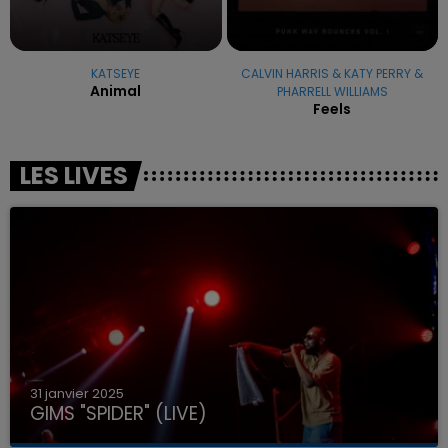
KATSEYE
CALVIN HARRIS & KATY PERRY &
Animal
PHARRELL WILLIAMS
Feels
LES LIVES
31 janvier 2025
GIMS "SPIDER" (LIVE)