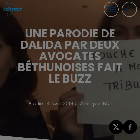
UNE PARODIE DE
DALIDA PAR DEUX
AVOCATES
BÉTHUNOISES FAIT
LE BUZZ
Publié : 4 avril 2018 à 7h50 par M.J.