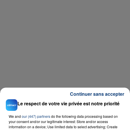
Continuer sans accepter
RADIO CONTACT
Le respect de votre vie privée est notre priorité
Animal
KATSEYE
We and
our (447) partners
do the following data processing based on
your consent and/or our legitimate interest: Store and/or access
information on a device; Use limited data to select advertising; Create