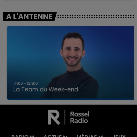
A L'ANTENNE
7h00 - 12h00
La Team du Week-end
7h00 - 12h00
LA TEAM DU WEEK-END
RADIO
ACTUS
MÉDIAS
JEUX