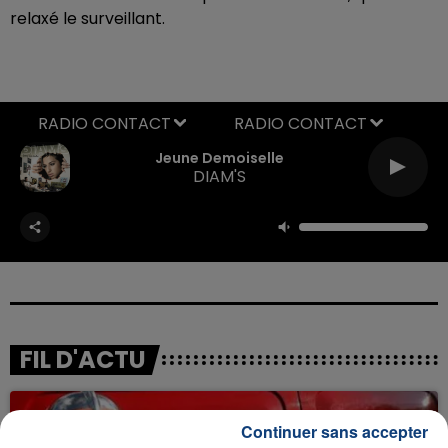
relaxé le surveillant.
RADIO CONTACT
Jeune Demoiselle
DIAM'S
FIL D'ACTU
Continuer sans accepter