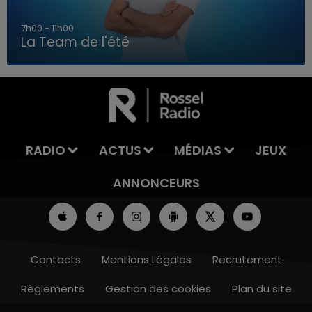
7h00 - 11h00
La Team de l'été
7h00 - 11h00
LA TEAM DE L'ÉTÉ
RADIO
ACTUS
MÉDIAS
JEUX
ANNONCEURS
Contacts
Mentions Légales
Recrutement
Règlements
Gestion des cookies
Plan du site