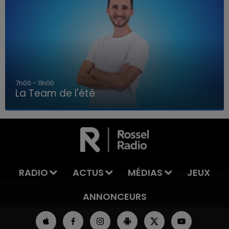
7h00 - 11h00
La Team de l'été
7h00 - 11h00
LA TEAM DE L'ÉTÉ
RADIO
ACTUS
MÉDIAS
JEUX
ANNONCEURS