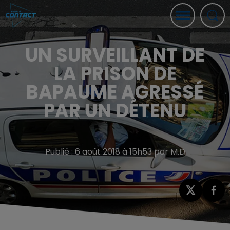
UN SURVEILLANT DE
LA PRISON DE
BAPAUME AGRESSÉ
PAR UN DÉTENU
Publié : 6 août 2018 à 15h53 par M.D