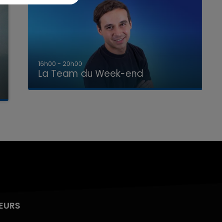
7h00 - 12h00
La Team du Week-end
EURS