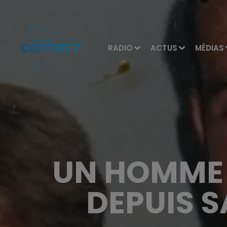
RADIO
ACTUS
MÉDIAS
UN HOMME 
DEPUIS S