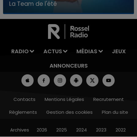
La Team de l'été
7h00 - 11h00
LA TEAM DE L'ÉTÉ
RADIO
ACTUS
MÉDIAS
JEUX
ANNONCEURS
Contacts
Mentions Légales
Recrutement
Règlements
Gestion des cookies
Plan du site
Archives
2026
2025
2024
2023
2022