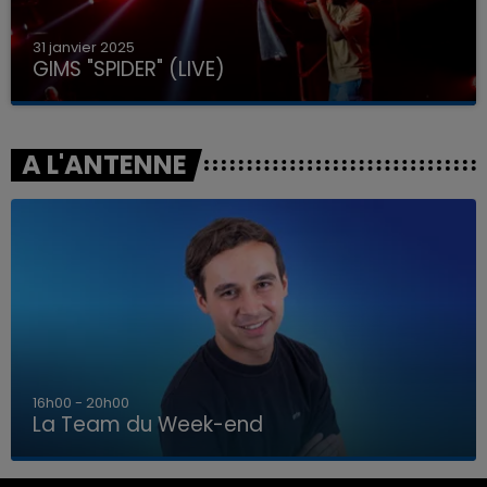
31 janvier 2025
GIMS "SPIDER" (LIVE)
A L'ANTENNE
7h00 - 12h00
La Team du Week-end
7h00 - 12h00