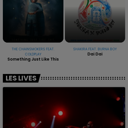
THE CHAINSMOKERS FEAT.
SHAKIRA FEAT. BURNA BOY
Dai Dai
COLDPLAY
Something Just Like This
LES LIVES