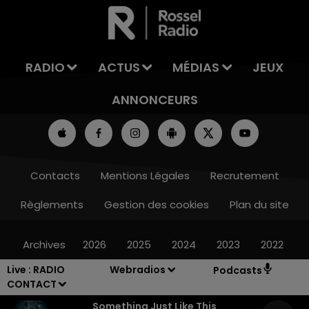
LA TEAM DU WEEK-END
RADIO
ACTUS
MÉDIAS
JEUX
ANNONCEURS
Contacts
Mentions Légales
Recrutement
Règlements
Gestion des cookies
Plan du site
Archives
2026
2025
2024
2023
2022
Live :
RADIO
Webradios
Podcasts
CONTACT
Something Just Like This