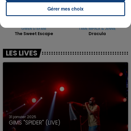
Gérer mes choix
GWEN STEFANI
TAME IMPALA & JENNIE
The Sweet Escape
Dracula
LES LIVES
31 janvier 2025
GIMS "SPIDER" (LIVE)