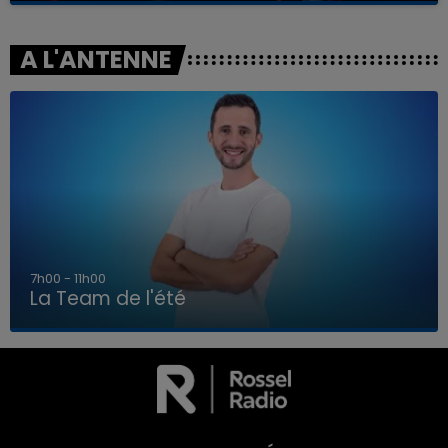
A L'ANTENNE
7h00 - 11h00
La Team de l'été
7h00 - 11h00
LA TEAM DE L'ÉTÉ