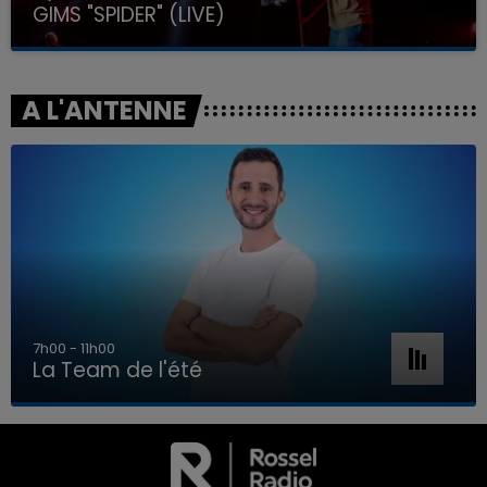
GIMS "SPIDER" (LIVE)
A L'ANTENNE
7h00 - 11h00
La Team de l'été
7h00 - 11h00
LA TEAM DE L'ÉTÉ