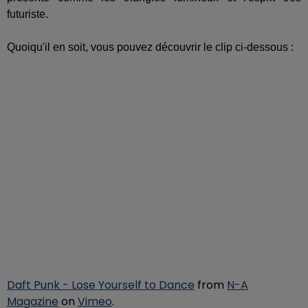
futuriste.
Quoiqu'il en soit, vous pouvez découvrir le clip ci-dessous :
Daft Punk - Lose Yourself to Dance
from
N-A
Magazine
on
Vimeo
.