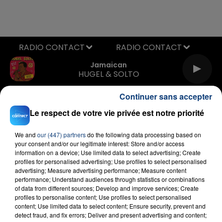
RADIO CONTACT
Jamaican
HUGEL & SOLTO
Continuer sans accepter
Le respect de votre vie privée est notre priorité
We and
our (447) partners
do the following data processing based on
your consent and/or our legitimate interest: Store and/or access
information on a device; Use limited data to select advertising; Create
FIL D'ACTU
profiles for personalised advertising; Use profiles to select personalised
advertising; Measure advertising performance; Measure content
performance; Understand audiences through statistics or combinations
of data from different sources; Develop and improve services; Create
profiles to personalise content; Use profiles to select personalised
content; Use limited data to select content; Ensure security, prevent and
detect fraud, and fix errors; Deliver and present advertising and content;