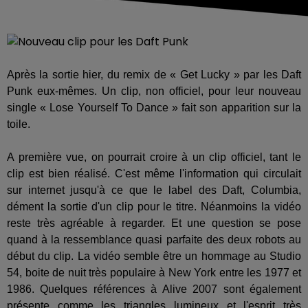
Après la sortie hier, du remix de « Get Lucky » par les Daft
Punk eux-mêmes. Un clip, non officiel, pour leur nouveau
single « Lose Yourself To Dance » fait son apparition sur la
toile.
A première vue, on pourrait croire à un clip officiel, tant le
clip est bien réalisé. C'est même l'information qui circulait
sur internet jusqu'à ce que le label des Daft, Columbia,
dément la sortie d'un clip pour le titre. Néanmoins la vidéo
reste très agréable à regarder. Et une question se pose
quand à la ressemblance quasi parfaite des deux robots au
début du clip. La vidéo semble être un hommage au Studio
54, boite de nuit très populaire à New York entre les 1977 et
1986. Quelques références à Alive 2007 sont également
présente comme les triangles lumineux et l'esprit très