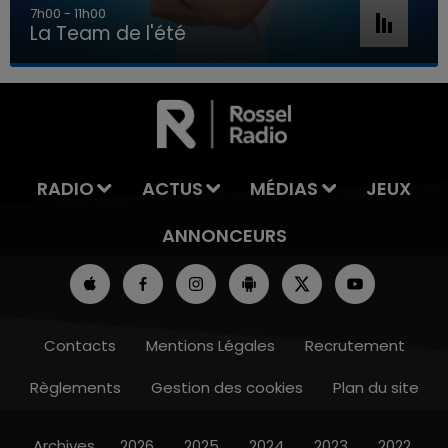
7h00 - 11h00
La Team de l'été
7h00 - 11h00
LA TEAM DE L'ÉTÉ
RADIO
ACTUS
MÉDIAS
JEUX
ANNONCEURS
Contacts
Mentions Légales
Recrutement
Règlements
Gestion des cookies
Plan du site
Archives
2026
2025
2024
2023
2022