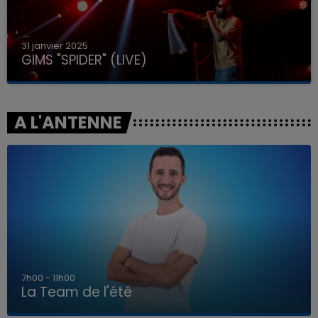
31 janvier 2025
GIMS "SPIDER" (LIVE)
A L'ANTENNE
7h00 - 11h00
La Team de l'été