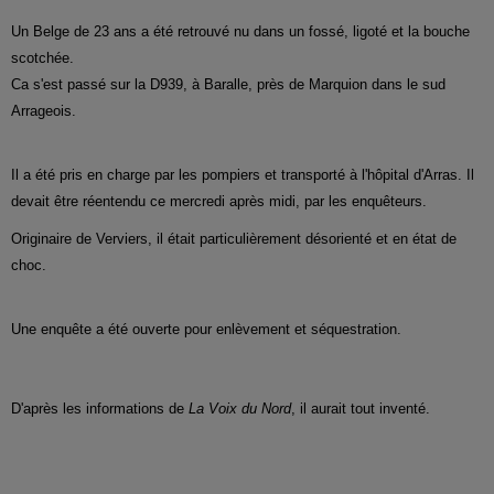
Un Belge de 23 ans a été retrouvé nu dans un fossé, ligoté et la bouche
scotchée.
Ca s'est passé sur la D939, à Baralle, près de Marquion dans le sud
Arrageois.
Il a été pris en charge par les pompiers et transporté à l'hôpital d'Arras. Il
devait être réentendu ce mercredi après midi, par les enquêteurs.
Originaire de Verviers, il était particulièrement désorienté et en état de
choc.
Une enquête a été ouverte pour enlèvement et séquestration.
D'après les informations de
La Voix du Nord
, il aurait tout inventé.