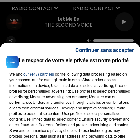
RADIO CONTACT
Let Me Be
THE SECOND VOICE
Continuer sans accepter
Le respect de votre vie privée est notre priorité
We and
our (447) partners
do the following data processing based on
FIL D'ACTU
your consent and/or our legitimate interest: Store and/or access
information on a device; Use limited data to select advertising; Create
profiles for personalised advertising; Use profiles to select personalised
advertising; Measure advertising performance; Measure content
performance; Understand audiences through statistics or combinations
of data from different sources; Develop and improve services; Create
profiles to personalise content; Use profiles to select personalised
content; Use limited data to select content; Ensure security, prevent and
detect fraud, and fix errors; Deliver and present advertising and content;
Save and communicate privacy choices. These technologies may
process personal data such as IP address and browsing data to offer