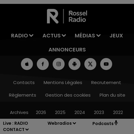
7h00 - 11h00
LA TEAM DE L'ÉTÉ
RADIO
ACTUS
MÉDIAS
JEUX
ANNONCEURS
Contacts
Mentions Légales
Recrutement
Règlements
Gestion des cookies
Plan du site
Archives
2026
2025
2024
2023
2022
Live :
RADIO
Webradios
Podcasts
CONTACT