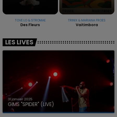
TOVE LO & STROMAE
TRINIX & MARIANA FROES
Des Fleurs
Vaitimbora
LES LIVES
31 janvier 2025
GIMS "SPIDER" (LIVE)