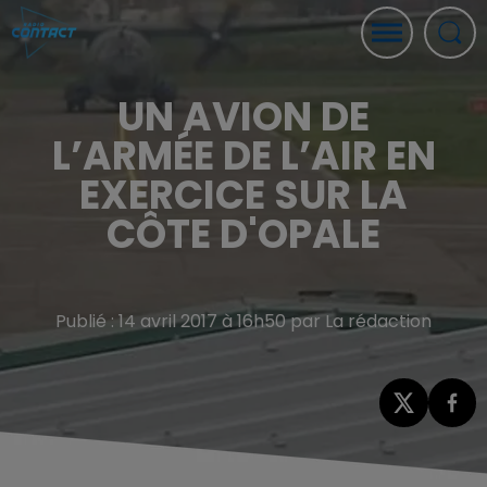
UN AVION DE
L’ARMÉE DE L’AIR EN
EXERCICE SUR LA
CÔTE D'OPALE
Publié : 14 avril 2017 à 16h50 par La rédaction