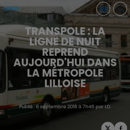
TRANSPOLE : LA
LIGNE DE NUIT
REPREND
AUJOURD'HUI DANS
LA MÉTROPOLE
LILLOISE
Publié : 6 septembre 2018 à 7h46 par I.D.