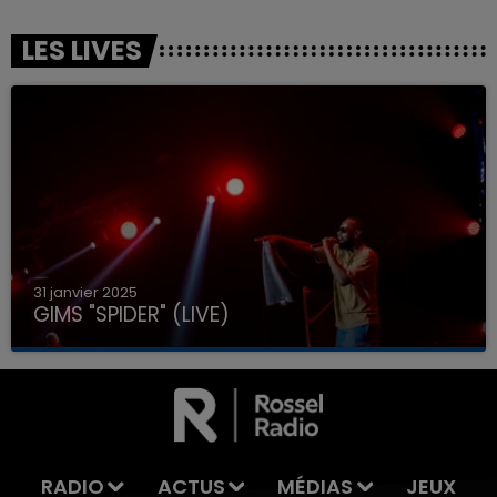
LES LIVES
31 janvier 2025
GIMS "SPIDER" (LIVE)
RADIO
ACTUS
MÉDIAS
JEUX