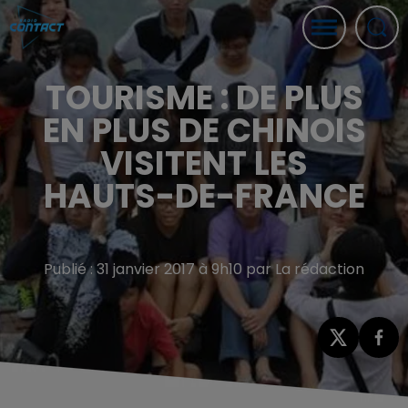
TOURISME : DE PLUS
EN PLUS DE CHINOIS
VISITENT LES
HAUTS-DE-FRANCE
Publié : 31 janvier 2017 à 9h10 par La rédaction