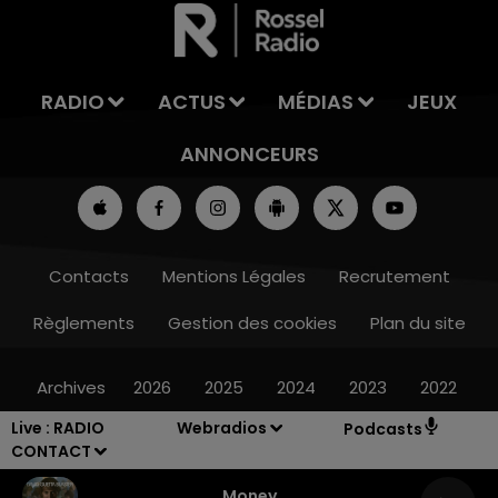
LA TEAM DU WEEK-END
RADIO
ACTUS
MÉDIAS
JEUX
ANNONCEURS
Contacts
Mentions Légales
Recrutement
Règlements
Gestion des cookies
Plan du site
Archives
2026
2025
2024
2023
2022
Live :
RADIO
Webradios
Podcasts
CONTACT
Money