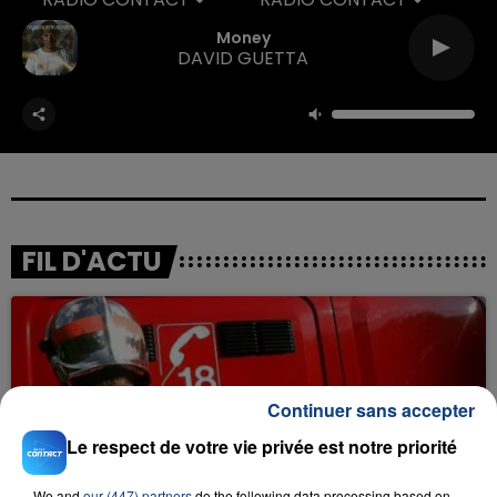
Money
DAVID GUETTA
FIL D'ACTU
Continuer sans accepter
Le respect de votre vie privée est notre priorité
23 juillet 2026
We and
our (447) partners
do the following data processing based on