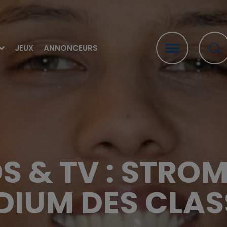
JEUX
ANNONCEURS
S & TV : STROM
ODIUM DES CLAS