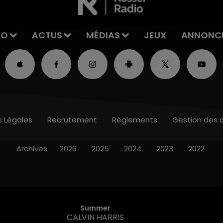
IO
ACTUS
MÉDIAS
JEUX
ANNONC
s Légales
Recrutement
Règlements
Gestion des 
Archives
2026
2025
2024
2023
2022
Summer
CALVIN HARRIS