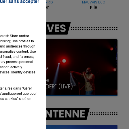
uer sans accepter
CALVIN HARRIS
MAUVAIS DJO
 la
Summer
Pile
son
déo
7h00 - 12h00
LES LIVES
LA TEAM DU WEEK-END
ser
erest: Store and/or
tising; Use profiles to
tand audiences through
personalise content; Use
 fraud, and fix errors;
 may process personal
mation actively
vices; Identify devices
31 janvier 2025
GIMS "SPIDER" (LIVE)
rtenaires dans "Gérer
s'appliqueront que pour
les cookies" situé en
A L'ANTENNE