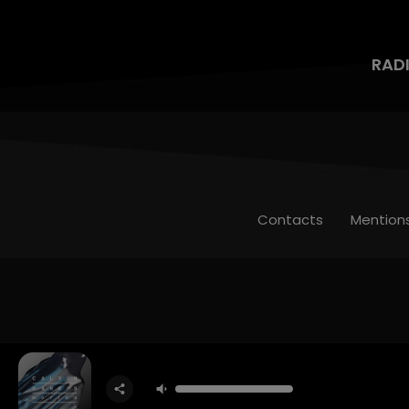
RAD
Contacts
Mention