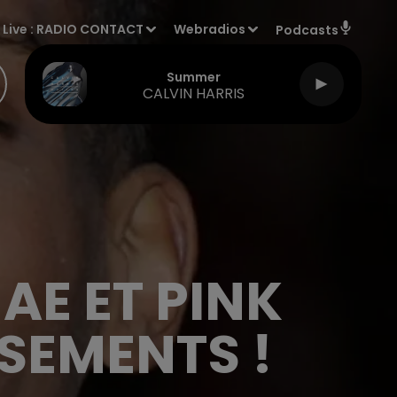
Live :
RADIO CONTACT
Webradios
Podcasts
Summer
CALVIN HARRIS
AE ET PINK
SEMENTS !