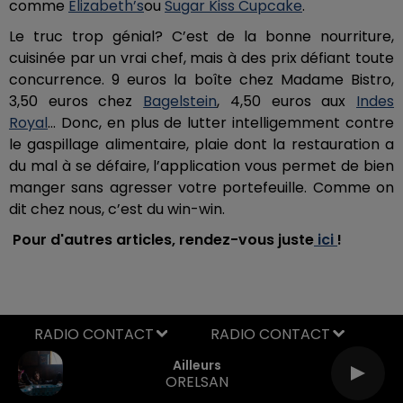
comme
Elizabeth’s
ou
Sugar Kiss Cupcake
.
Le truc trop génial? C’est de la bonne nourriture,
cuisinée par un vrai chef, mais à des prix défiant toute
concurrence. 9 euros la boîte chez Madame Bistro,
3,50 euros chez
Bagelstein
, 4,50 euros aux
Indes
Royal
… Donc, en plus de lutter intelligemment contre
le gaspillage alimentaire, plaie dont la restauration a
du mal à se défaire, l’application vous permet de bien
manger sans agresser votre portefeuille. Comme on
dit chez nous, c’est du win-win.
Pour d'autres articles, rendez-vous juste
ici
!
RADIO CONTACT
Ailleurs
ORELSAN