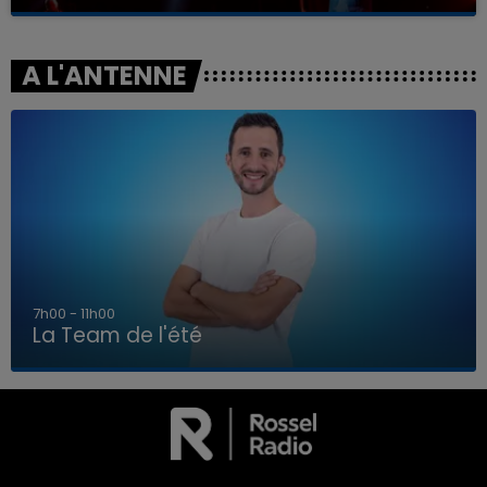
A L'ANTENNE
7h00 - 11h00
La Team de l'été
7h00 - 11h00
LA TEAM DE L'ÉTÉ