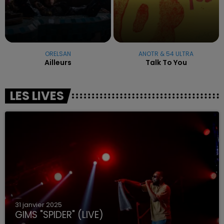
ORELSAN
ANOTR & 54 ULTRA
Ailleurs
Talk To You
LES LIVES
31 janvier 2025
GIMS "SPIDER" (LIVE)