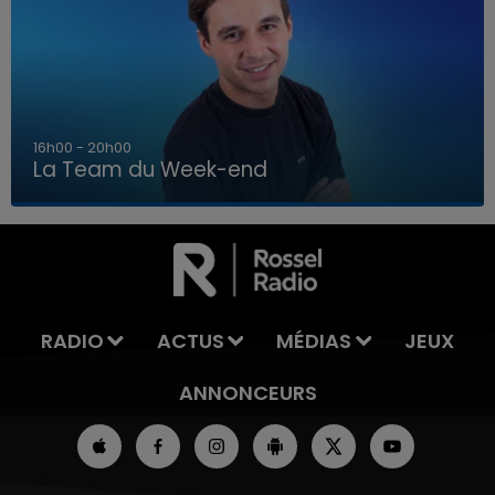
7h00 - 12h00
La Team du Week-end
7h00 - 12h00
LA TEAM DU WEEK-END
RADIO
ACTUS
MÉDIAS
JEUX
ANNONCEURS