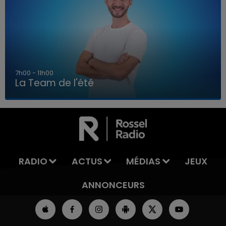
7h00 - 11h00
La Team de l'été
7h00 - 11h00
LA TEAM DE L'ÉTÉ
RADIO
ACTUS
MÉDIAS
JEUX
ANNONCEURS