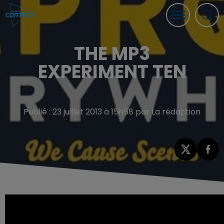
THE MP3
EXPERIMENT TEN
Publié : 23 juillet 2013 à 15h58 par La rédaction