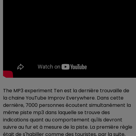
The MP3 experiment Ten est la dernière trouvaille de
la chaine YouTube Improv Everywhere. Dans cette
dernière, 7000 personnes écoutent simultanément la
même piste mp3 dans laquelle se trouve des
indications quant au comportement qu'ils devront
suivre au fur et à mesure de la piste. La première règle
était de s'habiller comme des touristes, par la suite,