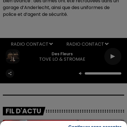
bien avancé : des armes ont été retrouvées dans un
garage d’Anderlecht, ainsi que des uniformes de
police et d’agent de sécurité.
RADIO CONTACT
Des Fleurs
TOVE LO & STROMAE
FIL D'ACTU
Continuer sans accepter