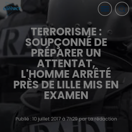
TERRORISME :
SOUPÇONNÉ DE
PRÉPARER UN
ATTENTAT,
L'HOMME ARRÊTÉ
PRÈS DE LILLE MIS EN
EXAMEN
Publié : 10 juillet 2017 à 7h29 par La rédaction