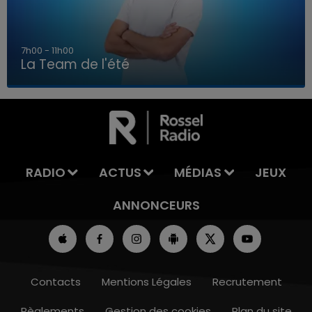
7h00 - 11h00
La Team de l'été
7h00 - 11h00
LA TEAM DE L'ÉTÉ
RADIO
ACTUS
MÉDIAS
JEUX
ANNONCEURS
Contacts
Mentions Légales
Recrutement
Règlements
Gestion des cookies
Plan du site