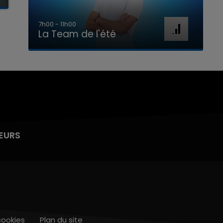
7h00 - 11h00
La Team de l'été
EURS
cookies
Plan du site