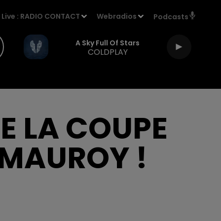
Live :
RADIO CONTACT
Webradios
Podcasts
A Sky Full Of Stars
COLDPLAY
DE LA COUPE
-MAUROY !