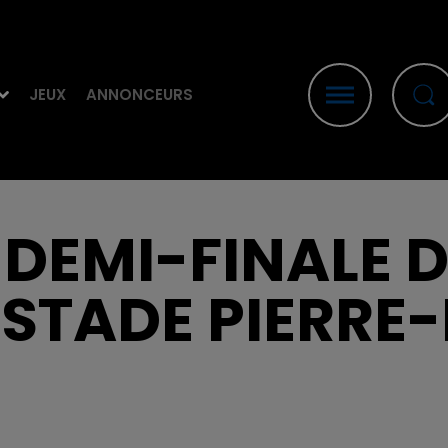
JEUX
ANNONCEURS
A DEMI-FINALE 
 STADE PIERRE