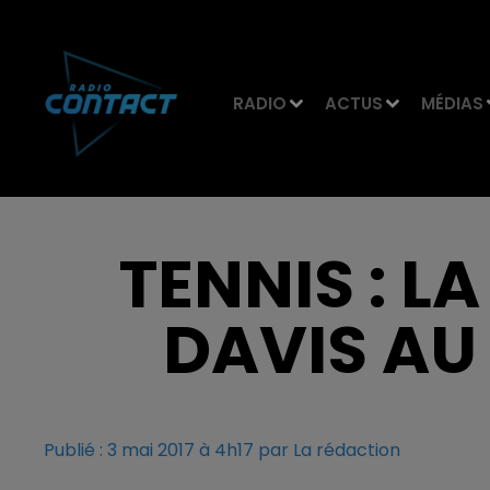
RADIO
ACTUS
MÉDIAS
TENNIS : L
DAVIS AU
Publié : 3 mai 2017 à 4h17 par La rédaction