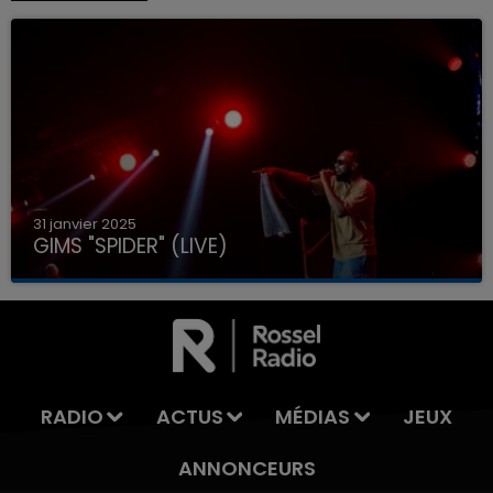
31 janvier 2025
GIMS "SPIDER" (LIVE)
RADIO
ACTUS
MÉDIAS
JEUX
ANNONCEURS