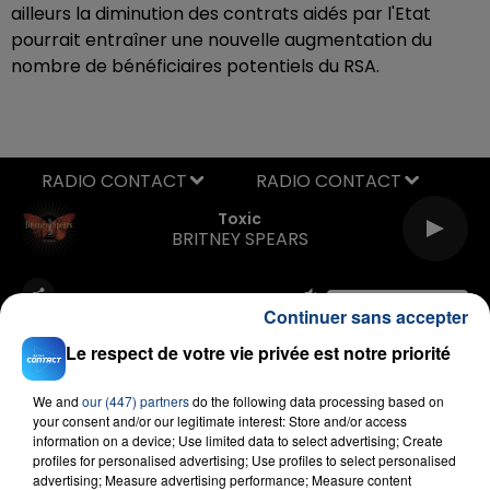
ailleurs la diminution des contrats aidés par l'Etat
pourrait entraîner une nouvelle augmentation du
nombre de bénéficiaires potentiels du RSA.
RADIO CONTACT
Toxic
BRITNEY SPEARS
Continuer sans accepter
Le respect de votre vie privée est notre priorité
We and
our (447) partners
do the following data processing based on
your consent and/or our legitimate interest: Store and/or access
FIL D'ACTU
information on a device; Use limited data to select advertising; Create
profiles for personalised advertising; Use profiles to select personalised
advertising; Measure advertising performance; Measure content