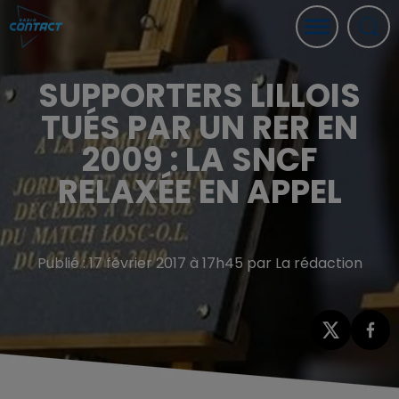
SUPPORTERS LILLOIS
TUÉS PAR UN RER EN
2009 : LA SNCF
RELAXÉE EN APPEL
Publié : 17 février 2017 à 17h45 par La rédaction