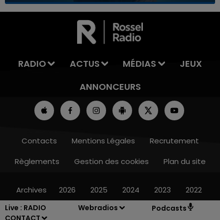
7h00 - 12h00
LA TEAM DU WEEK-END
RADIO
ACTUS
MÉDIAS
JEUX
ANNONCEURS
Contacts
Mentions Légales
Recrutement
Règlements
Gestion des cookies
Plan du site
Archives
2026
2025
2024
2023
2022
Live :
RADIO
Webradios
Podcasts
CONTACT