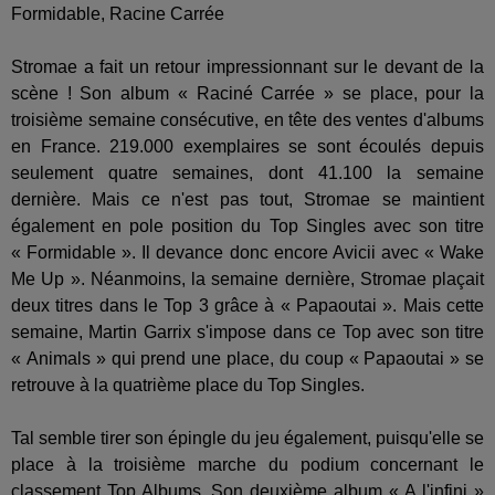
Stromae a fait un retour impressionnant sur le devant de la
scène ! Son album « Raciné Carrée » se place, pour la
troisième semaine consécutive, en tête des ventes d'albums
en France. 219.000 exemplaires se sont écoulés depuis
seulement quatre semaines, dont 41.100 la semaine
dernière. Mais ce n'est pas tout, Stromae se maintient
également en pole position du Top Singles avec son titre
« Formidable ». Il devance donc encore Avicii avec « Wake
Me Up ». Néanmoins, la semaine dernière, Stromae plaçait
deux titres dans le Top 3 grâce à « Papaoutai ». Mais cette
semaine, Martin Garrix s'impose dans ce Top avec son titre
« Animals » qui prend une place, du coup « Papaoutai » se
retrouve à la quatrième place du Top Singles.
Tal semble tirer son épingle du jeu également, puisqu'elle se
place à la troisième marche du podium concernant le
classement Top Albums. Son deuxième album « A l'infini »