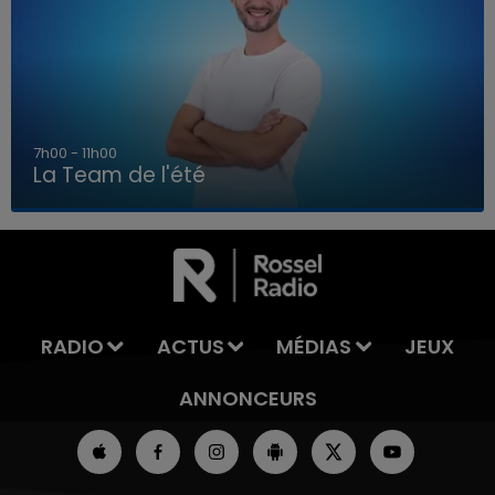
7h00 - 11h00
La Team de l'été
7h00 - 11h00
LA TEAM DE L'ÉTÉ
RADIO
ACTUS
MÉDIAS
JEUX
ANNONCEURS