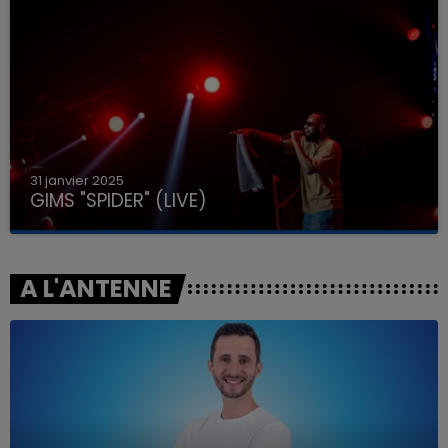
31 janvier 2025
GIMS "SPIDER" (LIVE)
A L'ANTENNE