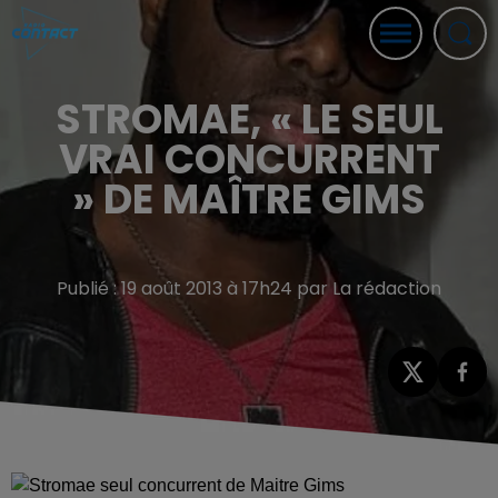
STROMAE, « LE SEUL
VRAI CONCURRENT
» DE MAÎTRE GIMS
Publié : 19 août 2013 à 17h24 par La rédaction