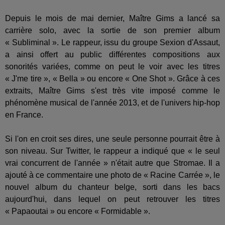
Depuis le mois de mai dernier, Maître Gims a lancé sa
carrière solo, avec la sortie de son premier album
« Subliminal ». Le rappeur, issu du groupe Sexion d'Assaut,
a ainsi offert au public différentes compositions aux
sonorités variées, comme on peut le voir avec les titres
« J'me tire », « Bella » ou encore « One Shot ». Grâce à ces
extraits, Maître Gims s'est très vite imposé comme le
phénomène musical de l'année 2013, et de l'univers hip-hop
en France.
Si l'on en croit ses dires, une seule personne pourrait être à
son niveau. Sur Twitter, le rappeur a indiqué que « le seul
vrai concurrent de l'année » n'était autre que Stromae. Il a
ajouté à ce commentaire une photo de « Racine Carrée », le
nouvel album du chanteur belge, sorti dans les bacs
aujourd'hui, dans lequel on peut retrouver les titres
« Papaoutai » ou encore « Formidable ».