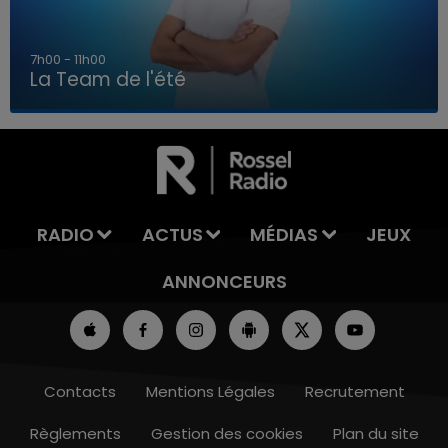
7h00 - 11h00
La Team de l'été
7h00 - 11h00
LA TEAM DE L'ÉTÉ
RADIO
ACTUS
MÉDIAS
JEUX
ANNONCEURS
Contacts
Mentions Légales
Recrutement
Règlements
Gestion des cookies
Plan du site