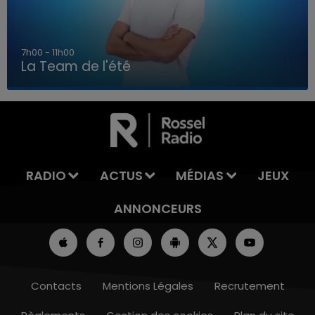
7h00 - 11h00
La Team de l'été
7h00 - 11h00
LA TEAM DE L'ÉTÉ
RADIO
ACTUS
MÉDIAS
JEUX
ANNONCEURS
Contacts
Mentions Légales
Recrutement