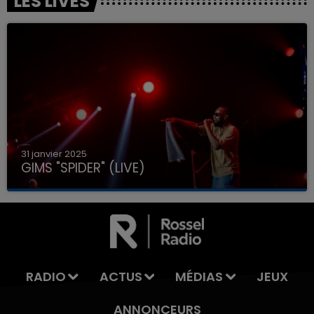
LES LIVES
31 janvier 2025
GIMS "SPIDER" (LIVE)
RADIO
ACTUS
MÉDIAS
JEUX
ANNONCEURS