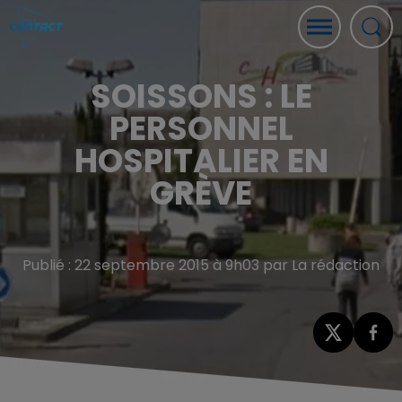
SOISSONS : LE
PERSONNEL
HOSPITALIER EN
GRÈVE
Publié : 22 septembre 2015 à 9h03 par La rédaction