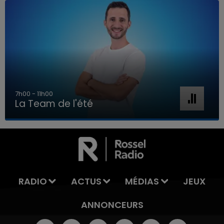
7h00 - 11h00
La Team de l'été
7h00 - 11h00
LA TEAM DE L'ÉTÉ
RADIO
ACTUS
MÉDIAS
JEUX
ANNONCEURS