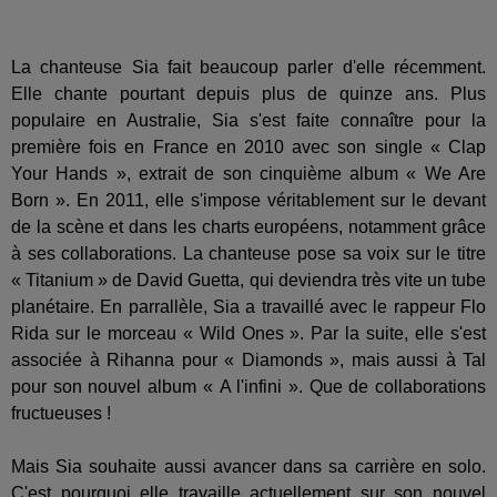
La chanteuse Sia fait beaucoup parler d'elle récemment.
Elle chante pourtant depuis plus de quinze ans. Plus
populaire en Australie, Sia s'est faite connaître pour la
première fois en France en 2010 avec son single « Clap
Your Hands », extrait de son cinquième album « We Are
Born ». En 2011, elle s'impose véritablement sur le devant
de la scène et dans les charts européens, notamment grâce
à ses collaborations. La chanteuse pose sa voix sur le titre
« Titanium » de David Guetta, qui deviendra très vite un tube
planétaire. En parrallèle, Sia a travaillé avec le rappeur Flo
Rida sur le morceau « Wild Ones ». Par la suite, elle s'est
associée à Rihanna pour « Diamonds », mais aussi à Tal
pour son nouvel album « A l'infini ». Que de collaborations
fructueuses !
Mais Sia souhaite aussi avancer dans sa carrière en solo.
C'est pourquoi elle travaille actuellement sur son nouvel