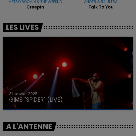
METRO BOOMIN & THE WEEKND
ANOTR & 54 ULTRA
Creepin
Talk To You
LES LIVES
31 janvier 2025
GIMS "SPIDER" (LIVE)
A L'ANTENNE