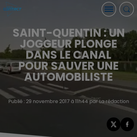
SAINT-QUENTIN : UN
JOGGEUR PLONGE
DANS LE CANAL
POUR SAUVER UNE
AUTOMOBILISTE
Publié : 29 novembre 2017 à 11h44 par La rédaction