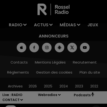
LA TEAM DE L'ÉTÉ
RADIO
ACTUS
MÉDIAS
JEUX
ANNONCEURS
Contacts
Mentions Légales
Recrutement
Règlements
Gestion des cookies
Plan du site
Archives
2026
2025
2024
2023
2022
Live :
RADIO
Webradios
Podcasts
CONTACT