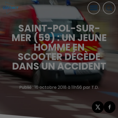
SAINT-POL-SUR-
MER (59) : UN JEUNE
HOMME EN
SCOOTER DÉCÈDE
DANS UN ACCIDENT
Publié : 16 octobre 2018 à 11h56 par T.D.