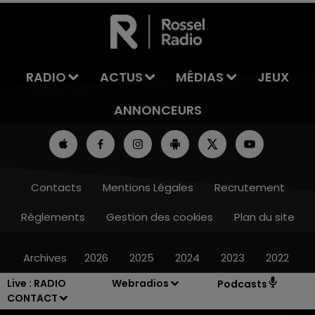
LA TEAM DE L'ÉTÉ
RADIO
ACTUS
MÉDIAS
JEUX
ANNONCEURS
Contacts
Mentions Légales
Recrutement
Règlements
Gestion des cookies
Plan du site
Archives
2026
2025
2024
2023
2022
Live :
RADIO
Webradios
Podcasts
CONTACT