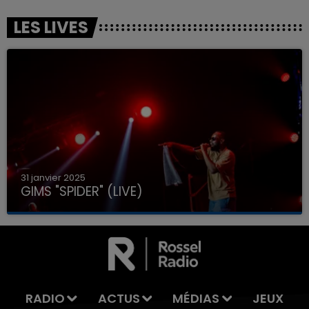
LES LIVES
31 janvier 2025
GIMS "SPIDER" (LIVE)
RADIO
ACTUS
MÉDIAS
JEUX