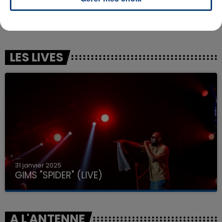
RNBOI
ROBIN SCHULZ
Elle Voulait
Sugar
LES LIVES
31 janvier 2025
GIMS "SPIDER" (LIVE)
A L'ANTENNE