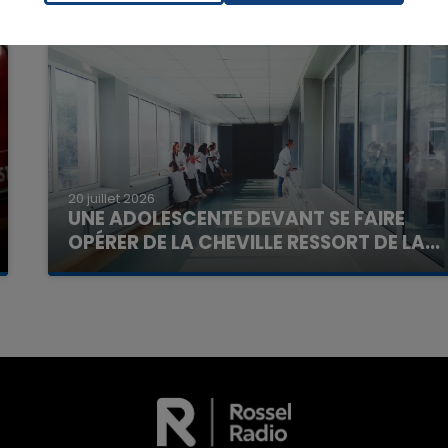
7h00 - 12h00
La Team du Week-end
20 juillet 2026
UNE ADOLESCENTE DEVANT SE FAIRE
OPÉRER DE LA CHEVILLE RESSORT DE LA...
La famille a porté plainte contre la clinique qui a
reconnu sa responsabilité et présenté ses
excuses.