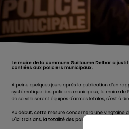
Le maire de la commune Guillaume Delbar a justifi
confiées aux policiers municipaux.
A peine quelques jours après
la publication d’un r
systématique des policiers municipaux, le maire de 
de sa ville seront équipés d'armes létales, c'est à di
Au début, cette mesure concernera une vingtaine d'
D'ici trois ans, la totalité des policiers municipaux