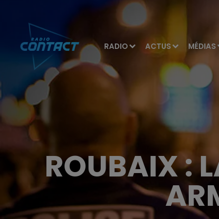
RADIO
ACTUS
MÉDIAS
ROUBAIX : 
ARM