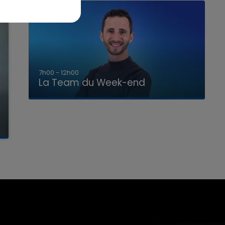
16h00 - 20h00
La Team du Week-end