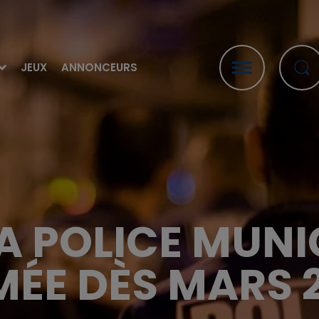
JEUX
ANNONCEURS
LA POLICE MUNI
ÉE DÈS MARS 