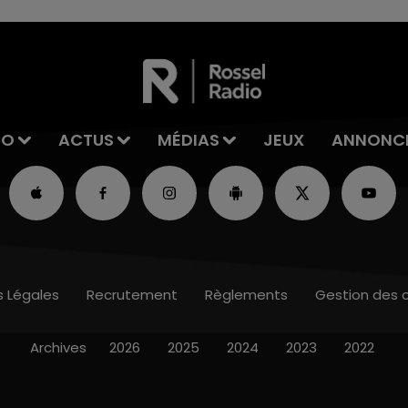
IO
ACTUS
MÉDIAS
JEUX
ANNONC
s Légales
Recrutement
Règlements
Gestion des 
Archives
2026
2025
2024
2023
2022