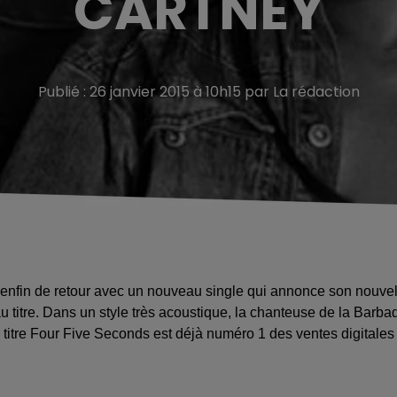
CARTNEY
Publié : 26 janvier 2015 à 10h15 par La rédaction
t enfin de retour avec un nouveau single qui annonce son nouve
 titre. Dans un style très acoustique, la chanteuse de la Barba
itre Four Five Seconds est déjà numéro 1 des ventes digitales