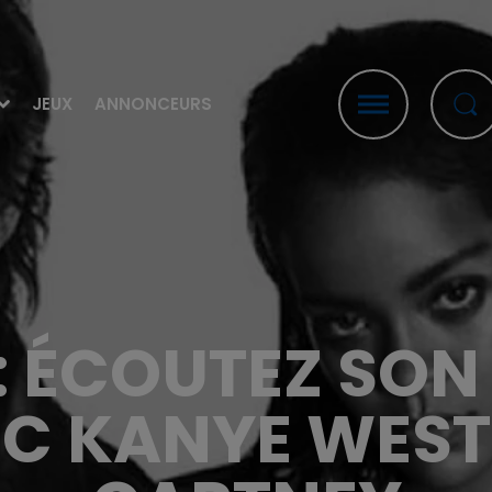
JEUX
ANNONCEURS
: ÉCOUTEZ SO
EC KANYE WEST