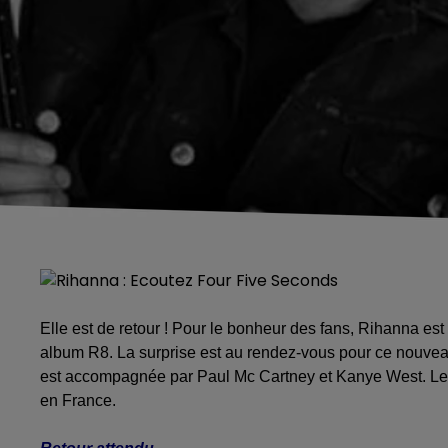
Elle est de retour ! Pour le bonheur des fans, Rihanna es
album R8. La surprise est au rendez-vous pour ce nouveau
est accompagnée par Paul Mc Cartney et Kanye West. Le t
en France.