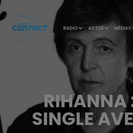
RADIO
ACTUS
MÉDIAS
RIHANNA 
SINGLE AV