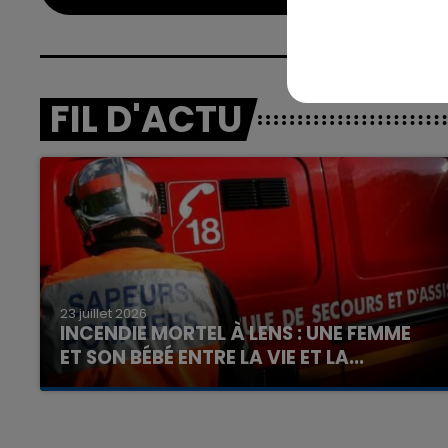
FIL D'ACTU
23 juillet 2026
INCENDIE MORTEL À LENS : UNE FEMME
ET SON BÉBÉ ENTRE LA VIE ET LA...
Un homme s'est immolé par le feu après avoir
aspergé sa compagne et leur bébé de trois
mois d'un liquide inflammable.