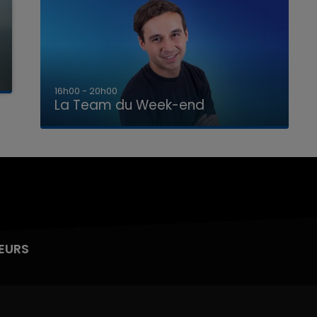
7h00 - 12h00
La Team du Week-end
EURS