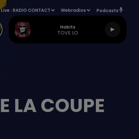
Live :
RADIO CONTACT
Webradios
Podcasts
Habits
TOVE LO
DE LA COUPE