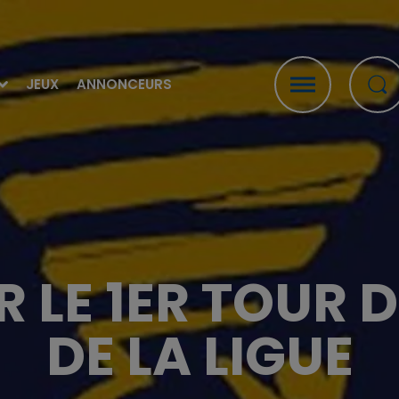
JEUX
ANNONCEURS
 LE 1ER TOUR 
DE LA LIGUE