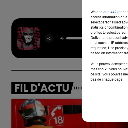
We and
our (447) partn
access information on a 
7h00 - 12h00
select personalised ad
LA TEAM DU WEEK-END
statistics or combinatio
profiles to select person
Habi
Deliver and present adv
TOVE
data such as IP address 
requested; Use precise g
based on information tra
Vous pouvez accepter en 
mes choix". Vous pouvez
ce site. Vous pouvez met
bas de chaque page.
FIL D'ACTU