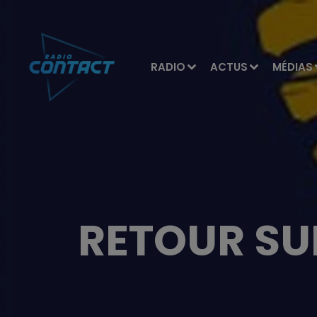
RADIO
ACTUS
MÉDIAS
RETOUR SUR