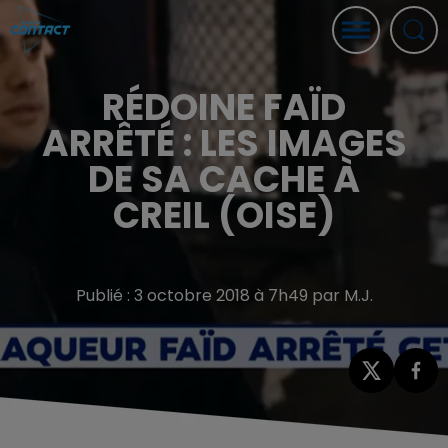
RÉDOINE FAÏD
ARRÊTÉ : LES IMAGES
DE SA CACHE À
CREIL (OISE)
Publié : 3 octobre 2018 à 7h49 par M.J.