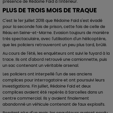
présence de Rédoine Faïd à l'intérieur.
PLUS DE TROIS MOIS DE TRAQUE
C'est le 1er juillet 2018 que Rédoine Faïd s'est évadé
pour la seconde fois de prison, cette fois de celle de
Réau en Seine-et-Marne. Evasion toujours de manière
très spectaculaire, avec l'utilisation d'un hélicoptère,
que les policiers retrouveront un peu plus tard, brûlé.
Au cours de l'été, les enquêteurs ont suivi le fuyard à la
trace. Ils ont d'abord retrouvé une camionnette, puis
un sac contenant un véritable arsenal.
Les policiers ont interpellé l'un de ses anciens
complices pour interrogatoire et ont poursuivi leurs
investigations. Fin juillet, Rédoine Faïd et deux
complices avaient été repérés à Sarcelles dans un
centre commercial. Ils y avaient finalement
abandonné un véhicule contenant de faux explosifs.
Pendant plus d'un mois, les enquêteurs avaient perdu