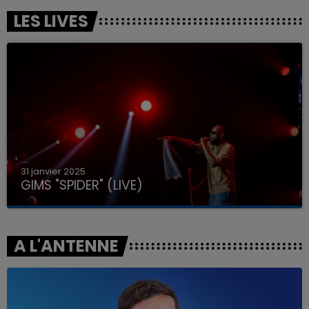
LES LIVES
31 janvier 2025
GIMS "SPIDER" (LIVE)
A L'ANTENNE