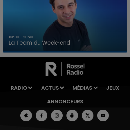
7h00 - 12h00
La Team du Week-end
7h00 - 12h00
LA TEAM DU WEEK-END
RADIO
ACTUS
MÉDIAS
JEUX
ANNONCEURS