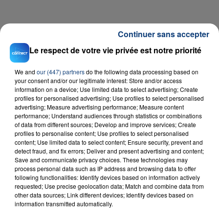
Continuer sans accepter
Le respect de votre vie privée est notre priorité
We and
our (447) partners
do the following data processing based on
your consent and/or our legitimate interest: Store and/or access
RADIO CONTACT
information on a device; Use limited data to select advertising; Create
profiles for personalised advertising; Use profiles to select personalised
This Girl
advertising; Measure advertising performance; Measure content
KUNGS
performance; Understand audiences through statistics or combinations
of data from different sources; Develop and improve services; Create
profiles to personalise content; Use profiles to select personalised
content; Use limited data to select content; Ensure security, prevent and
detect fraud, and fix errors; Deliver and present advertising and content;
Save and communicate privacy choices. These technologies may
process personal data such as IP address and browsing data to offer
following functionalities: Identify devices based on information actively
requested; Use precise geolocation data; Match and combine data from
other data sources; Link different devices; Identify devices based on
FIL D'ACTU
information transmitted automatically.