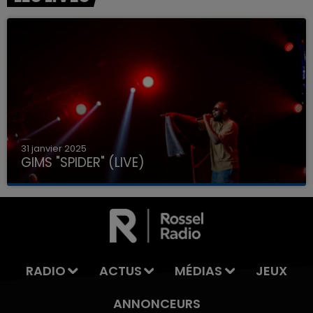
31 janvier 2025
GIMS "SPIDER" (LIVE)
RADIO
ACTUS
MÉDIAS
JEUX
ANNONCEURS