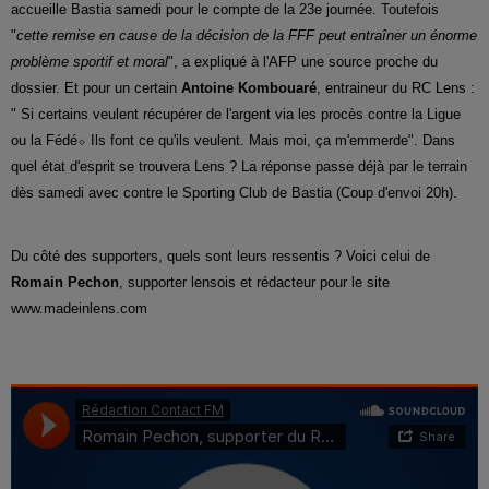
accueille Bastia samedi pour le compte de la 23e journée. Toutefois
"
cette remise en cause de la décision de la FFF peut entraîner un énorme
problème sportif et moral
", a expliqué à l'AFP une source proche du
dossier. Et pour un certain
Antoine Kombouaré
, entraineur du RC Lens :
" Si certains veulent récupérer de l'argent via les procès contre la Ligue
ou la Fédé⬦ Ils font ce qu'ils veulent. Mais moi, ça m'emmerde". Dans
quel état d'esprit se trouvera Lens ? La réponse passe déjà par le terrain
dès samedi avec contre le Sporting Club de Bastia (Coup d'envoi 20h).
Du côté des supporters, quels sont leurs ressentis ? Voici celui de
Romain Pechon
, supporter lensois et rédacteur pour le site
www.madeinlens.com