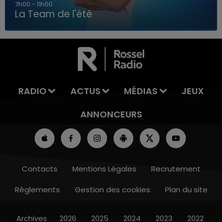
7h00 - 11h00
La Team de l'été
7h00 - 11h00
LA TEAM DE L'ÉTÉ
RADIO
ACTUS
MÉDIAS
JEUX
ANNONCEURS
Contacts
Mentions Légales
Recrutement
Règlements
Gestion des cookies
Plan du site
Archives
2026
2025
2024
2023
2022