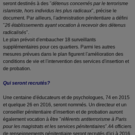
seront destinés à des "
détenus concernés par le terrorisme
islamiste, hors individus les plus radicaux
", précise le
document. Par ailleurs, l'admnistration pénitentiare a défini
"
26 établissements ayant vocation à recevoir des détenus
radicalisés
".
Le plan prévoit d'embaucher
18 surveillants
supplémentaires
pour ces quartiers. Parmi les autres
mesures prévues dans le plan figurent l'amélioration des
conditions de vie et l'intervention des services d'insertion et
de probation.
Qui seront recrutés?
Une centaine d'éducateurs et de psychologues, 74 en 2015
et quelque 26 en 2016, seront nommés. Un directeur et un
conseiller pénitentiaire d'insertion et de probation auront
également vocation à être "
référents antiterrorisme à Paris
pour les magistrats et les services pénitentiaires
".44 officiers
de renseignements pénitentiaire seront recrutés d'ici à 2016