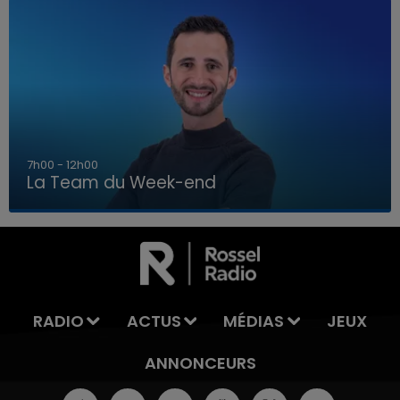
16h00 - 20h00
La Team du Week-end
16h00 - 20h00
LA TEAM DU WEEK-END
RADIO
ACTUS
MÉDIAS
JEUX
ANNONCEURS