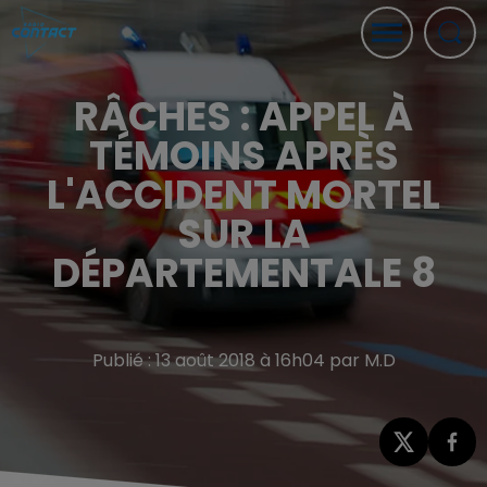
RÂCHES : APPEL À
TÉMOINS APRÈS
L'ACCIDENT MORTEL
SUR LA
DÉPARTEMENTALE 8
Publié : 13 août 2018 à 16h04 par M.D