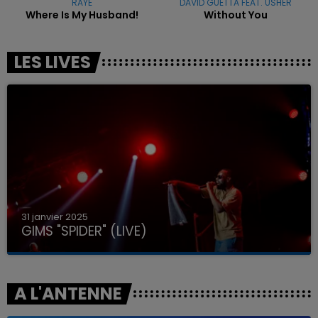
RAYE
DAVID GUETTA FEAT. USHER
Where Is My Husband!
Without You
LES LIVES
31 janvier 2025
GIMS "SPIDER" (LIVE)
A L'ANTENNE