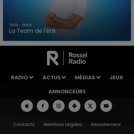
7h00 - 11h00
La Team de l'été
7h00 - 11h00
LA TEAM DE L'ÉTÉ
RADIO
ACTUS
MÉDIAS
JEUX
ANNONCEURS
Contacts
Mentions Légales
Recrutement