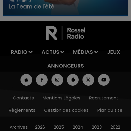
7h00 - 11h00
La Team de l'été
7h00 - 11h00
LA TEAM DE L'ÉTÉ
RADIO
ACTUS
MÉDIAS
JEUX
ANNONCEURS
Contacts
Mentions Légales
Recrutement
Règlements
Gestion des cookies
Plan du site
Archives
2026
2025
2024
2023
2022