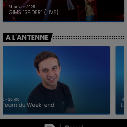
31 janvier 2025
GIMS "SPIDER" (LIVE)
A L'ANTENNE
7h00 - 12h00
La Team du Week-end
7h00 - 12h00
LA TEAM DU WEEK-END