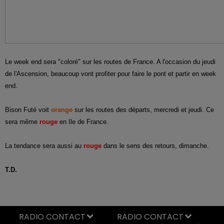
Le week end sera "coloré" sur les routes de France. A l'occasion du jeudi
de l'Ascension, beaucoup vont profiter pour faire le pont et partir en week
end.
Bison Futé voit
orange
sur les routes des départs, mercredi et jeudi. Ce
sera même
rouge
en Ile de France.
La tendance sera aussi au
rouge
dans le sens des retours, dimanche.
T.D.
RADIO CONTACT