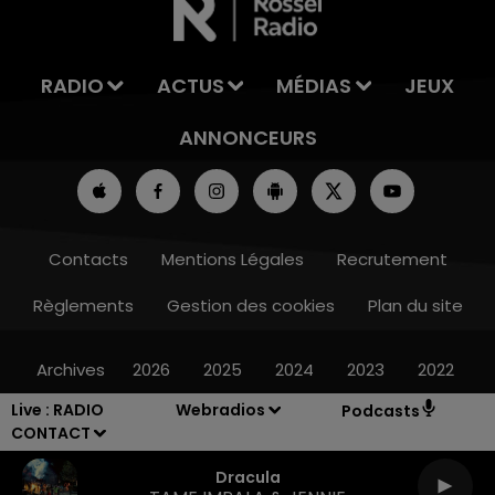
RADIO
ACTUS
MÉDIAS
JEUX
ANNONCEURS
Contacts
Mentions Légales
Recrutement
Règlements
Gestion des cookies
Plan du site
Archives
2026
2025
2024
2023
2022
Live :
RADIO
Webradios
Podcasts
CONTACT
Dracula