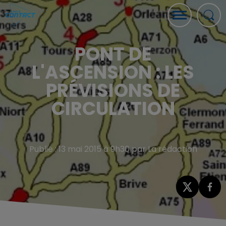
PONT DE
L'ASCENSION : LES
PRÉVISIONS DE
CIRCULATION
Publié : 13 mai 2015 à 9h30 par La rédaction